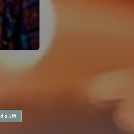
d a Gift